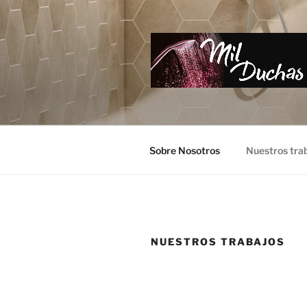
Saltar
al
contenido
Sobre Nosotros
Nuestros tra
NUESTROS TRABAJOS