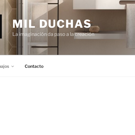
MIL DUCHAS
La imaginación da paso a la creación
bajos
Contacto