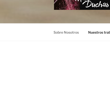
Sobre Nosotros
Nuestros tra
SOBRE NOSOTROS